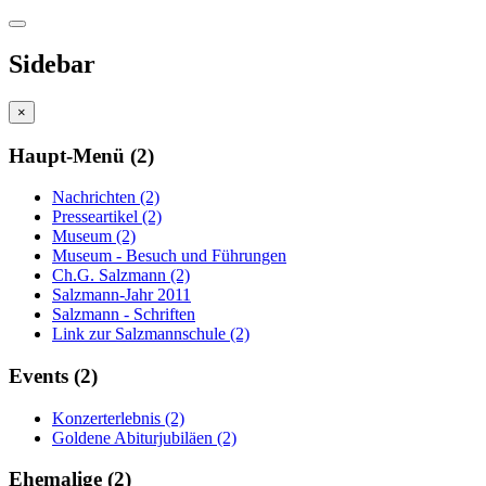
Sidebar
×
Haupt-Menü (2)
Nachrichten (2)
Presseartikel (2)
Museum (2)
Museum - Besuch und Führungen
Ch.G. Salzmann (2)
Salzmann-Jahr 2011
Salzmann - Schriften
Link zur Salzmannschule (2)
Events (2)
Konzerterlebnis (2)
Goldene Abiturjubiläen (2)
Ehemalige (2)