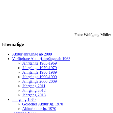
Foto: Wolfgang Möller
Ehemalige
Abiturjahrgänge ab 2009
Verfügbare Abiturjahrgänge ab 1963
Jahrgänge 1963-1969
Jahrgänge 1970-1979
Jahrgänge 1980-1989
Jahrgänge 1990-1999
Jahrgänge 2000-2009
Jahrgang 2011
Jahrgang 2012
Jahrgang 2013
Jahrgang 1970
Goldenes Abitur Jg. 1970
Abiturbilder Jg. 1970