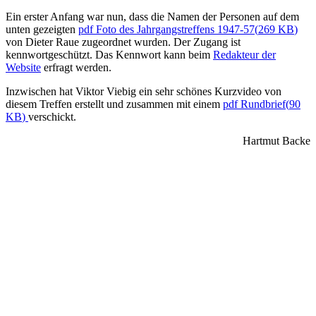
Ein erster Anfang war nun, dass die Namen der Personen auf dem
unten gezeigten
pdf
Foto des Jahrgangstreffens 1947-57
(
269 KB
)
von Dieter Raue zugeordnet wurden. Der Zugang ist
kennwortgeschützt. Das Kennwort kann beim
Redakteur der
Website
erfragt werden.
Inzwischen hat Viktor Viebig ein sehr schönes Kurzvideo von
diesem Treffen erstellt und zusammen mit einem
pdf
Rundbrief
(
90
KB
)
verschickt.
Hartmut Backe